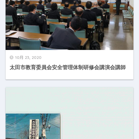
10月 23, 2020
太田市教育委員会安全管理体制研修会講演会講師