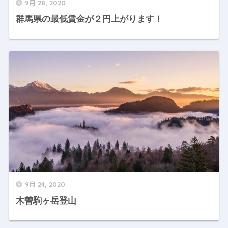
9月 28, 2020
群馬県の最低賃金が２円上がります！
9月 24, 2020
木曽駒ヶ岳登山