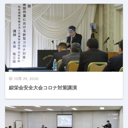
10月 29, 2020
綜栄会安全大会コロナ対策講演