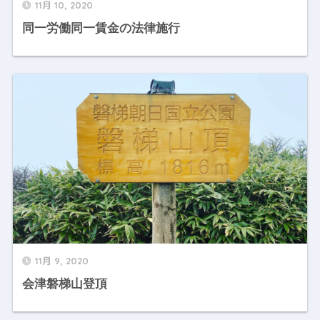
11月 10, 2020
同一労働同一賃金の法律施行
11月 9, 2020
会津磐梯山登頂