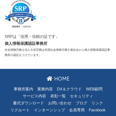
SRPは「信用・信頼の証です」
個人情報保護認証事務所
社会保険労務士法人大谷労務は全国社会保険労務士連合会から個人情報保護認証事
務所の認証をうけています。
HOME
事務所案内
業務内容
DX＆クラウド
WEB顧問
サービス内容
表彰一覧
セキュリティ
書式ダウンロード
お問い合わせ
ブログ
リンク
リクルート
インターンシップ
会員専用
Facebook