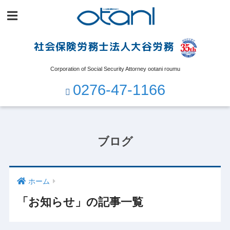
社会保険労務士法人大谷労務
Corporation of Social Security Attorney ootani roumu
0276-47-1166
ブログ
ホーム
「お知らせ」の記事一覧