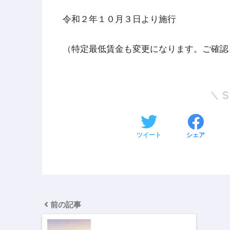
令和２年１０月３日より施行
（特定最低賃金も変更になります。ご確認
ツイート
シェア
前の記事