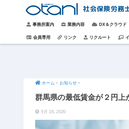
社会保険労務
事務所案内
業務内容
DX＆クラウド
会員専用
リンク
リクルート
イ
ホーム
お知らせ
群馬県の最低賃金が２円上
9月 28, 2020