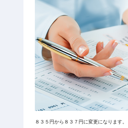
８３５円から８３７円に変更になります。