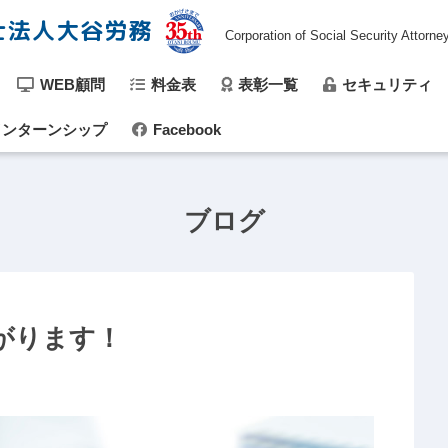
士法人大谷労務
Corporation of Social Security Attorne
WEB顧問
料金表
表彰一覧
セキュリティ
ンターンシップ
Facebook
ブログ
がります！