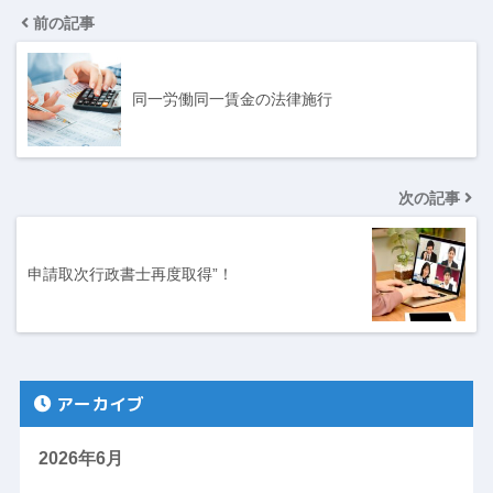
前の記事
同一労働同一賃金の法律施行
次の記事
申請取次行政書士再度取得”！
アーカイブ
2026年6月