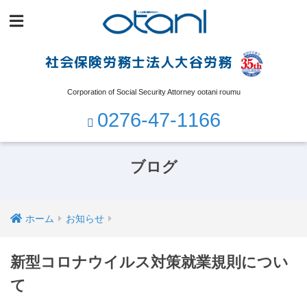
社会保険労務士法人大谷労務
Corporation of Social Security Attorney ootani roumu
0276-47-1166
ブログ
ホーム
お知らせ
新型コロナウイルス対策就業規則につい
て