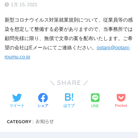
1月 15, 2021
新型コロナウイルス対策就業規則について、従業員等の感
染を想定して整備する必要がありますので、当事務所では
顧問先様に限り、無償で文章の案を配布いたします。ご希
望の会社はEメールにてご連絡ください。
ootani@ootani-
roumu.co.jp
SHARE
LINE
ツイート
シェア
はてブ
Pocket
CATEGORY :
お知らせ