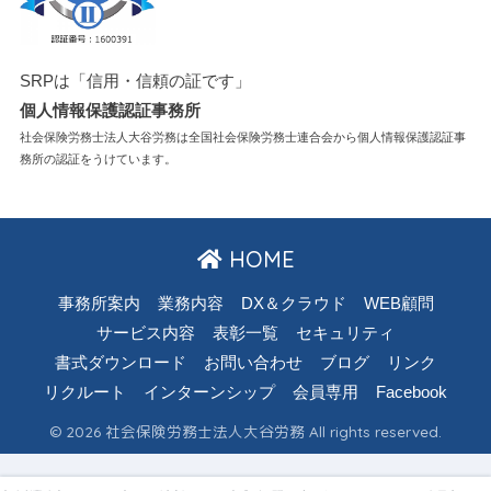
SRPは「信用・信頼の証です」
個人情報保護認証事務所
社会保険労務士法人大谷労務は全国社会保険労務士連合会から個人情報保護認証事
務所の認証をうけています。
HOME
事務所案内
業務内容
DX＆クラウド
WEB顧問
サービス内容
表彰一覧
セキュリティ
書式ダウンロード
お問い合わせ
ブログ
リンク
リクルート
インターンシップ
会員専用
Facebook
© 2026 社会保険労務士法人大谷労務 All rights reserved.