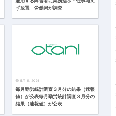
３
雇用する障害者に業務指示・仕事与え
ず放置 労働局が調査
5月 11, 2026
毎月勤労統計調査３月分の結果（速報
値）が公表毎月勤労統計調査３月分の
結果（速報値）が公表