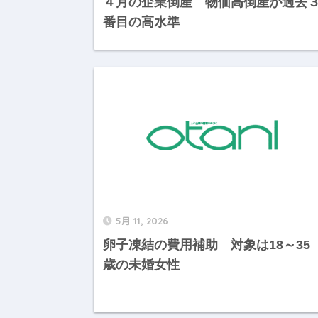
４月の企業倒産 物価高倒産が過去
番目の高水準
5月 11, 2026
卵子凍結の費用補助 対象は18～35
歳の未婚女性