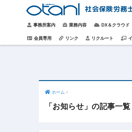
社会保険労務
事務所案内
業務内容
DX＆クラウド
会員専用
リンク
リクルート
イ
ホーム
「お知らせ」の記事一覧