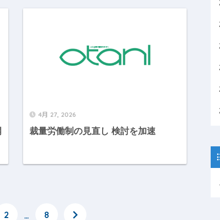
4月 27, 2026
開
裁量労働制の見直し 検討を加速
2
8
…