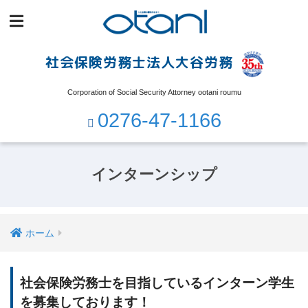
社会保険労務士法人大谷労務
Corporation of Social Security Attorney ootani roumu
0276-47-1166
インターンシップ
ホーム
社会保険労務士を目指しているインターン学生
を募集しております！