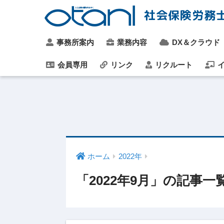
社会保険労務
事務所案内
業務内容
DX＆クラウド
会員専用
リンク
リクルート
イ
ホーム
2022年
「2022年9月」の記事一