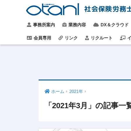
社会保険労務
事務所案内
業務内容
DX＆クラウド
会員専用
リンク
リクルート
イ
ホーム
2021年
「2021年3月」の記事一