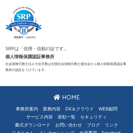
SRPは「信用・信頼の証です」
個人情報保護認証事務所
社会保険労務士法人大谷労務は全国社会保険労務士連合会から個人情報保護認証事
務所の認証をうけています。
HOME
事務所案内
業務内容
DX＆クラウド
WEB顧問
サービス内容
表彰一覧
セキュリティ
書式ダウンロード
お問い合わせ
ブログ
リンク