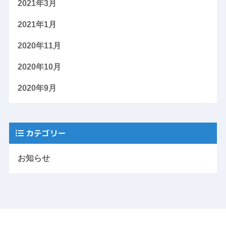
2021年3月
2021年1月
2020年11月
2020年10月
2020年9月
カテゴリー
お知らせ