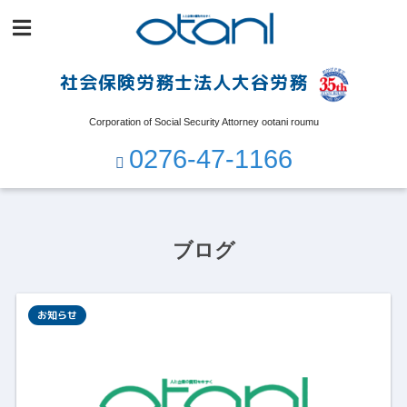
社会保険労務士法人大谷労務
Corporation of Social Security Attorney ootani roumu
0276-47-1166
ブログ
お知らせ