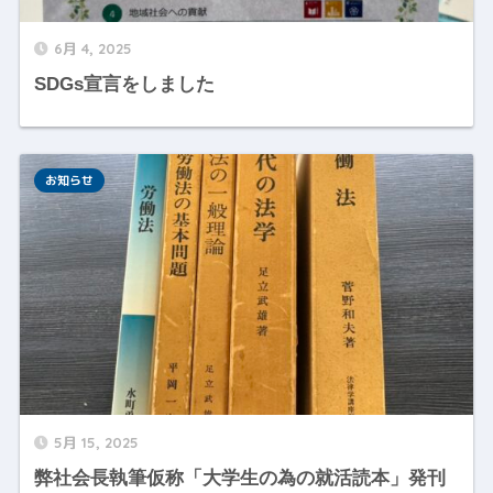
6月 4, 2025
SDGs宣言をしました
お知らせ
5月 15, 2025
弊社会長執筆仮称「大学生の為の就活読本」発刊