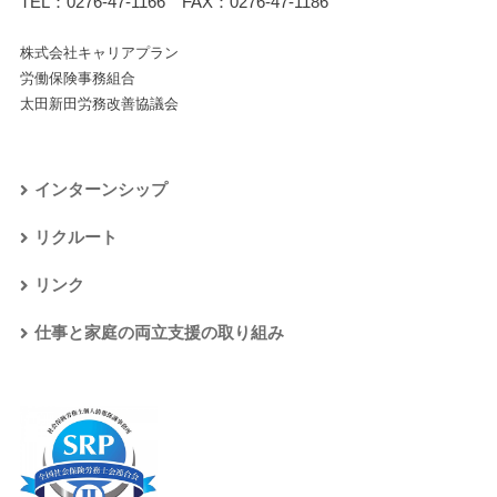
TEL：
0276-47-1166
FAX：0276-47-1186
株式会社キャリアプラン
労働保険事務組合
太田新田労務改善協議会
インターンシップ
リクルート
リンク
仕事と家庭の両立支援の取り組み