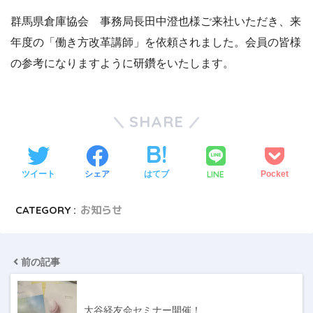
群馬県倉庫協会 事務局長田中澄也様ご来社いただき、来
年度の「働き方改革講師」を依頼されました。会員の皆様
の参考になりますように研鑽をいたします。
SHARE
LINE
ツイート
シェア
はてブ
Pocket
CATEGORY :
お知らせ
前の記事
大谷経友会セミナー開催！