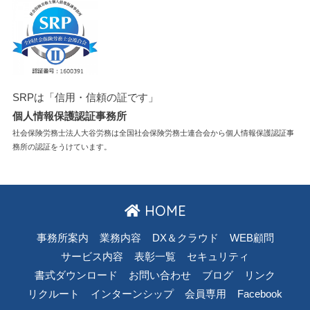
SRPは「信用・信頼の証です」
個人情報保護認証事務所
社会保険労務士法人大谷労務は全国社会保険労務士連合会から個人情報保護認証事
務所の認証をうけています。
HOME
事務所案内
業務内容
DX＆クラウド
WEB顧問
サービス内容
表彰一覧
セキュリティ
書式ダウンロード
お問い合わせ
ブログ
リンク
リクルート
インターンシップ
会員専用
Facebook