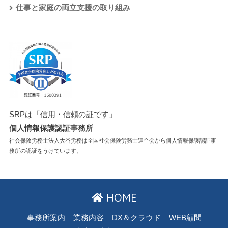
仕事と家庭の両立支援の取り組み
SRPは「信用・信頼の証です」
個人情報保護認証事務所
社会保険労務士法人大谷労務は全国社会保険労務士連合会から個人情報保護認証事
務所の認証をうけています。
HOME
事務所案内
業務内容
DX＆クラウド
WEB顧問