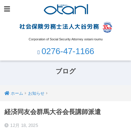
社会保険労務士法人大谷労務
Corporation of Social Security Attorney ootani roumu
0276-47-1166
ブログ
ホーム
お知らせ
経済同友会群馬大谷会長講師派遣
12月 18, 2025