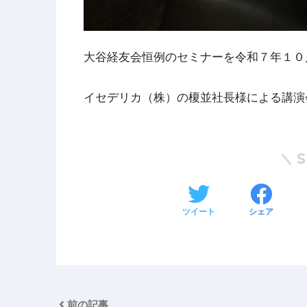
大谷経友会恒例のセミナーを令和７年１０
イセデリカ（株）の榎並社長様による講演
ツイート
シェア
前の記事