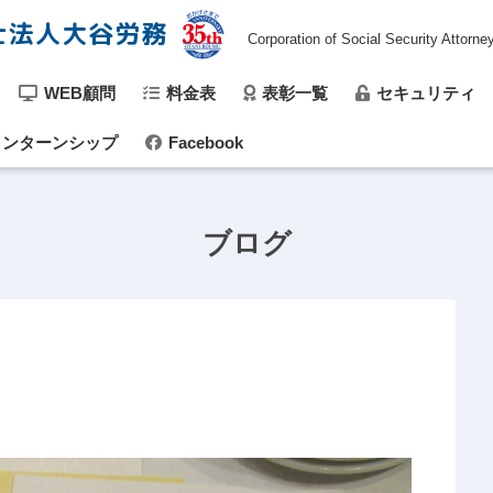
士法人大谷労務
Corporation of Social Security Attorne
WEB顧問
料金表
表彰一覧
セキュリティ
ンターンシップ
Facebook
ブログ