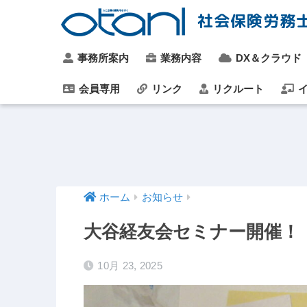
社会保険労務
事務所案内
業務内容
DX＆クラウド
会員専用
リンク
リクルート
イ
ホーム
お知らせ
大谷経友会セミナー開催！
10月 23, 2025