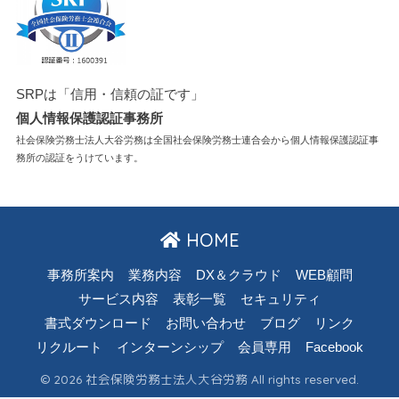
SRPは「信用・信頼の証です」
個人情報保護認証事務所
社会保険労務士法人大谷労務は全国社会保険労務士連合会から個人情報保護認証事
務所の認証をうけています。
HOME
事務所案内
業務内容
DX＆クラウド
WEB顧問
サービス内容
表彰一覧
セキュリティ
書式ダウンロード
お問い合わせ
ブログ
リンク
リクルート
インターンシップ
会員専用
Facebook
© 2026 社会保険労務士法人大谷労務 All rights reserved.