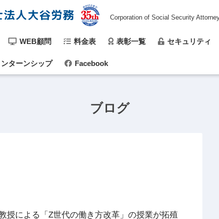
士法人大谷労務
Corporation of Social Security Attorne
WEB顧問
料金表
表彰一覧
セキュリティ
ンターンシップ
Facebook
ブログ
教授による「Z世代の働き方改革」の授業が拓殖