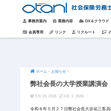
社会保険労務
事務所案内
業務内容
DX＆クラウド
会員専用
リンク
リクルート
イ
ホーム
お知らせ
弊社会長の大学授業講演会
5月 28, 2026
6月 3, 2026
令和８年５月２７日弊社会長大谷祐三客員