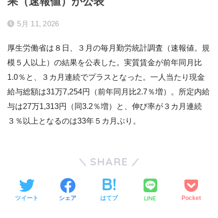
果（速報値）が公表
5月 11, 2026
厚生労働省は８日、３月の毎月勤労統計調査（速報値。規
模５人以上）の結果を公表した。実質賃金が前年同月比
1.0％と、３カ月連続でプラスとなった。一人当たり現金
給与総額は31万7,254円（前年同月比2.7％増）。所定内給
与は27万1,313円（同3.2％増）と、伸び率が３カ月連続
３％以上となるのは33年５カ月ぶり。
SHARE
LINE
ツイート
シェア
はてブ
Pocket