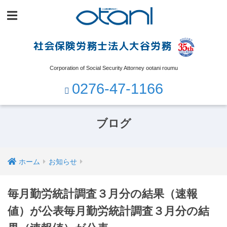
社会保険労務士法人大谷労務
Corporation of Social Security Attorney ootani roumu
0276-47-1166
ブログ
ホーム
お知らせ
毎月勤労統計調査３月分の結果（速報
値）が公表毎月勤労統計調査３月分の結