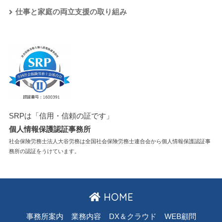
仕事と家庭の両立支援の取り組み
SRPは「信用・信頼の証です」
個人情報保護認証事務所
社会保険労務士法人大谷労務は全国社会保険労務士連合会から個人情報保護認証事
務所の認証をうけています。
HOME
事務所案内
業務内容
DX＆クラウド
WEB顧問