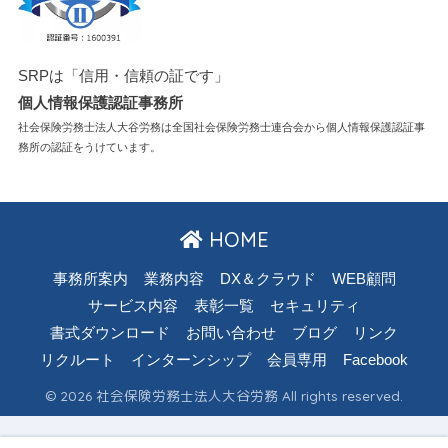
SRPは「信用・信頼の証です」
個人情報保護認証事務所
社会保険労務士法人大谷労務は全国社会保険労務士連合会から個人情報保護認証事
務所の認証をうけています。
HOME
事務所案内
業務内容
DX＆クラウド
WEB顧問
サービス内容
表彰一覧
セキュリティ
書式ダウンロード
お問い合わせ
ブログ
リンク
リクルート
インターンシップ
会員専用
Facebook
© 2026 社会保険労務士法人大谷労務 All rights reserved.