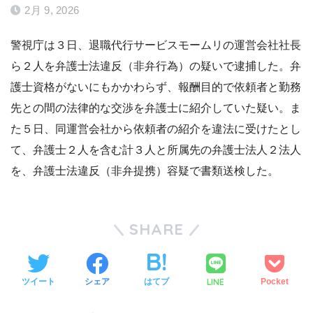
2月 9, 2026
警視庁は３日、退職代行サービスモームリの運営会社社長
ら２人を弁護士法違反（非弁行為）の疑いで逮捕した。弁
護士資格がないにもかかわらず、報酬目的で依頼者と勤務
先との間の法律的な交渉を弁護士に紹介していた疑い。ま
た５日、同運営会社から依頼者の紹介を違法に受けたとし
て、弁護士２人を含む計３人と所属先の弁護士法人２法人
を、弁護士法違反（非弁提携）容疑で書類送検した。
SHARE
LINE
ツイート
シェア
はてブ
Pocket