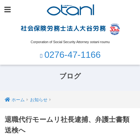
社会保険労務士法人大谷労務
Corporation of Social Security Attorney ootani roumu
0276-47-1166
ブログ
ホーム
お知らせ
退職代行モームリ社長逮捕、弁護士書類
送検へ