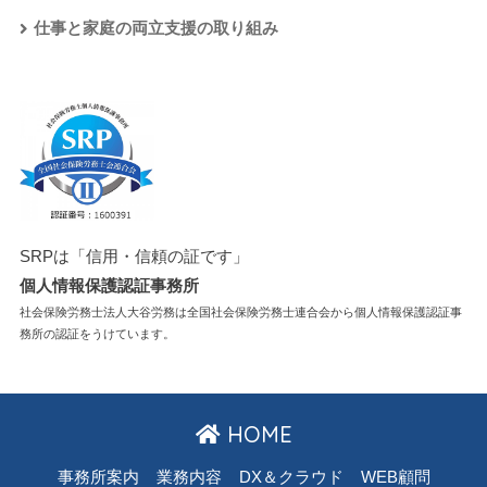
仕事と家庭の両立支援の取り組み
SRPは「信用・信頼の証です」
個人情報保護認証事務所
社会保険労務士法人大谷労務は全国社会保険労務士連合会から個人情報保護認証事
務所の認証をうけています。
HOME
事務所案内
業務内容
DX＆クラウド
WEB顧問