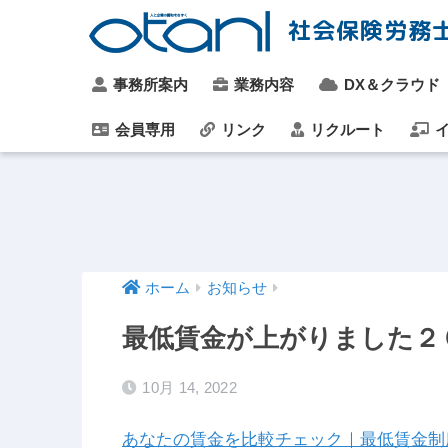
社会保険労務
事務所案内
業務内容
DX＆クラウド
会員専用
リンク
リクルート
イ
ホーム
お知らせ
最低賃金が上がりました２０
10月 14, 2022
あなたの賃金を比較チェック｜最低賃金制度 (saite