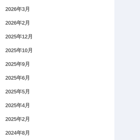
2026年3月
2026年2月
2025年12月
2025年10月
2025年9月
2025年6月
2025年5月
2025年4月
2025年2月
2024年8月