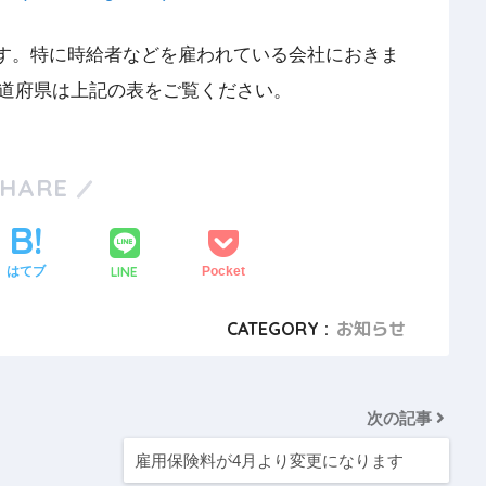
ます。特に時給者などを雇われている会社におきま
道府県は上記の表をご覧ください。
SHARE
LINE
はてブ
Pocket
CATEGORY :
お知らせ
次の記事
雇用保険料が4月より変更になります