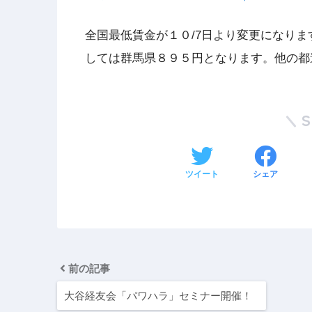
全国最低賃金が１０/7日より変更になり
しては群馬県８９５円となります。他の都
ツイート
シェア
前の記事
大谷経友会「パワハラ」セミナー開催！