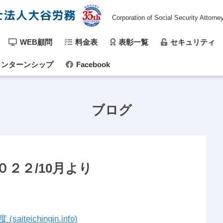
士法人大谷労務
Corporation of Social Security Attorne
WEB顧問
料金表
表彰一覧
セキュリティ
ンターンシップ
Facebook
ブログ
２２/10月より
ichingin.info)